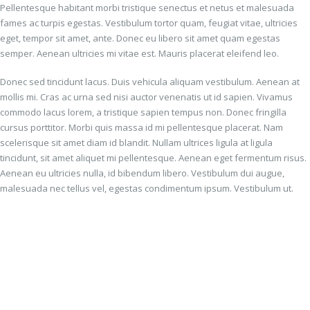
Pellentesque habitant morbi tristique senectus et netus et malesuada
fames ac turpis egestas. Vestibulum tortor quam, feugiat vitae, ultricies
eget, tempor sit amet, ante. Donec eu libero sit amet quam egestas
semper. Aenean ultricies mi vitae est. Mauris placerat eleifend leo.
Donec sed tincidunt lacus. Duis vehicula aliquam vestibulum. Aenean at
mollis mi. Cras ac urna sed nisi auctor venenatis ut id sapien. Vivamus
commodo lacus lorem, a tristique sapien tempus non. Donec fringilla
cursus porttitor. Morbi quis massa id mi pellentesque placerat. Nam
scelerisque sit amet diam id blandit. Nullam ultrices ligula at ligula
tincidunt, sit amet aliquet mi pellentesque. Aenean eget fermentum risus.
Aenean eu ultricies nulla, id bibendum libero. Vestibulum dui augue,
malesuada nec tellus vel, egestas condimentum ipsum. Vestibulum ut.